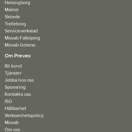
Helsingborg
Malmö
Skövde
Trelleborg
Serviceverkstad
Movab Falköping
Movab Götene
Om Prevex
Bli kund
Tjänster
Jobba hos oss
Sponsring
Kontakta oss
ISO
Hållbarhet
Verksamhetspolicy
Movab
Om oss