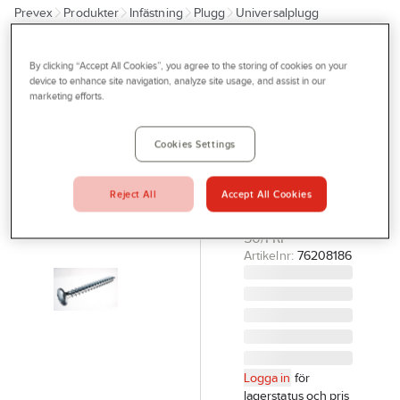
Prevex
Produkter
Infästning
Plugg
Universalplugg
Outlet
Tjänster
SORMAT
By clicking “Accept All Cookies”, you agree to the storing of cookies on your
Skruv kullrig
device to enhance site navigation, analyze site usage, and assist in our
Bli kund
marketing efforts.
TKT till
Aktuellt
GRIPPER™
Cookies Settings
Kontakta oss
SKRUV 4X35
TX15 TKT ZP (50)
Profilshop
SKRUV TILL
Reject All
Accept All Cookies
Serviceverkstad
GRIPPER 5
50/FRP
Företagsprofilering
Artikelnr:
76208186
Movab
Logga in
för
lagerstatus och pris