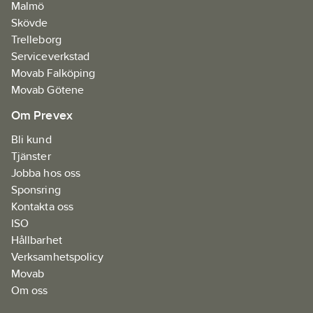
Malmö
Skövde
Trelleborg
Serviceverkstad
Movab Falköping
Movab Götene
Om Prevex
Bli kund
Tjänster
Jobba hos oss
Sponsring
Kontakta oss
ISO
Hållbarhet
Verksamhetspolicy
Movab
Om oss