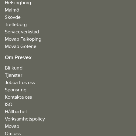
Helsingborg
Malmö
Skövde
Trelleborg
Serviceverkstad
Movab Falköping
Movab Götene
Om Prevex
Bli kund
Tjänster
Jobba hos oss
Sponsring
Kontakta oss
ISO
Hållbarhet
Verksamhetspolicy
Movab
Om oss