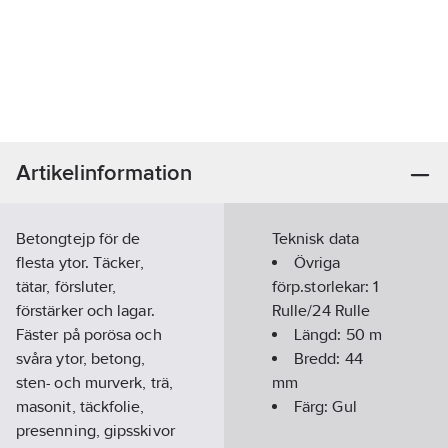
Artikelinformation
Betongtejp för de
Teknisk data
flesta ytor. Täcker,
Övriga
tätar, försluter,
förp.storlekar:
1
förstärker och lagar.
Rulle/24 Rulle
Fäster på porösa och
Längd:
50
m
svåra ytor, betong,
Bredd:
44
sten- och murverk, trä,
mm
masonit, täckfolie,
Färg:
Gul
presenning, gipsskivor