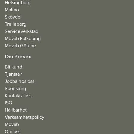
Helsingborg
Malmö
Skövde
Trelleborg
Serviceverkstad
Movab Falköping
Movab Götene
Om Prevex
Bli kund
Tjänster
Jobba hos oss
Sponsring
Kontakta oss
ISO
Hållbarhet
Verksamhetspolicy
Movab
Om oss