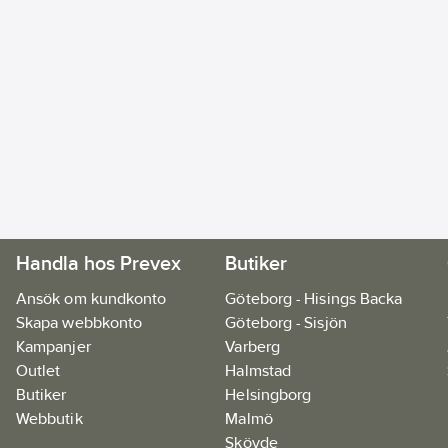
Handla hos Prevex
Butiker
Ansök om kundkonto
Göteborg - Hisings Backa
Skapa webbkonto
Göteborg - Sisjön
Kampanjer
Varberg
Outlet
Halmstad
Butiker
Helsingborg
Webbutik
Malmö
Skövde