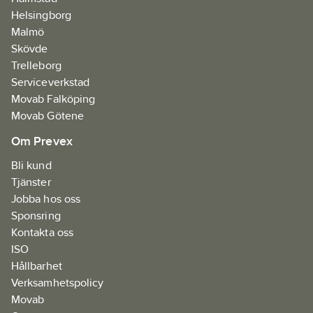
Helsingborg
Malmö
Skövde
Trelleborg
Serviceverkstad
Movab Falköping
Movab Götene
Om Prevex
Bli kund
Tjänster
Jobba hos oss
Sponsring
Kontakta oss
ISO
Hållbarhet
Verksamhetspolicy
Movab