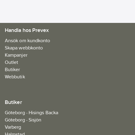
Handla hos Prevex
Ansök om kundkonto
Skapa webbkonto
Kampanjer
Outlet
Butiker
Webbutik
Butiker
Göteborg - Hisings Backa
Göteborg - Sisjön
Varberg
Halmstad