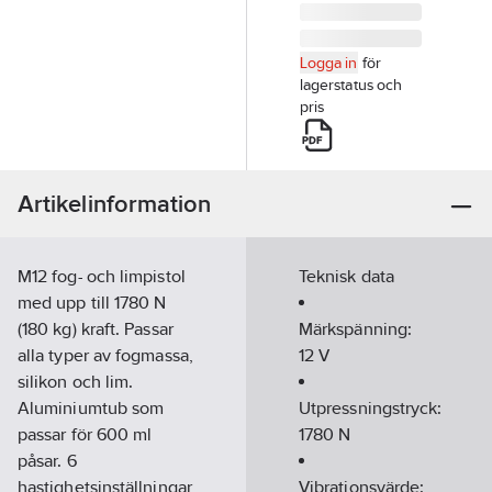
Logga in
för
lagerstatus och
pris
Artikelinformation
M12 fog- och limpistol
Teknisk data
med upp till 1780 N
(180 kg) kraft. Passar
Märkspänning:
alla typer av fogmassa,
12
V
silikon och lim.
Aluminiumtub som
Utpressningstryck:
passar för 600 ml
1780
N
påsar. 6
hastighetsinställningar
Vibrationsvärde: