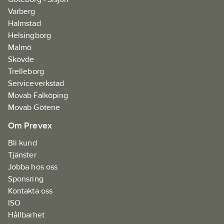
Varberg
Halmstad
Helsingborg
Malmö
Skövde
Trelleborg
Serviceverkstad
Movab Falköping
Movab Götene
Om Prevex
Bli kund
Tjänster
Jobba hos oss
Sponsring
Kontakta oss
ISO
Hållbarhet