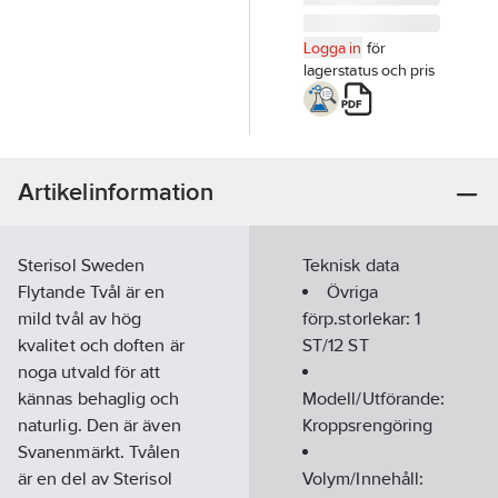
Logga in
för
lagerstatus och pris
Artikelinformation
Sterisol Sweden
Teknisk data
Flytande Tvål är en
Övriga
mild tvål av hög
förp.storlekar:
1
kvalitet och doften är
ST/12 ST
noga utvald för att
kännas behaglig och
Modell/Utförande:
naturlig. Den är även
Kroppsrengöring
Svanenmärkt. Tvålen
är en del av Sterisol
Volym/Innehåll: