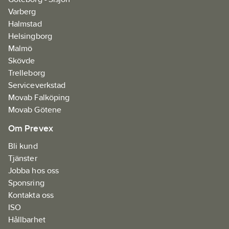
Varberg
Halmstad
Helsingborg
Malmö
Skövde
Trelleborg
Serviceverkstad
Movab Falköping
Movab Götene
Om Prevex
Bli kund
Tjänster
Jobba hos oss
Sponsring
Kontakta oss
ISO
Hållbarhet