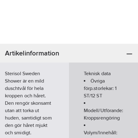
Artikelinformation
Sterisol Sweden
Teknisk data
Shower är en mild
Övriga
duschtvål för hela
förp.storlekar:
1
kroppen och håret.
ST/12 ST
Den rengör skonsamt
utan att torka ut
Modell/Utförande:
huden, samtidigt som
Kroppsrengöring
den gör håret mjukt
och smidigt.
Volym/Innehåll: