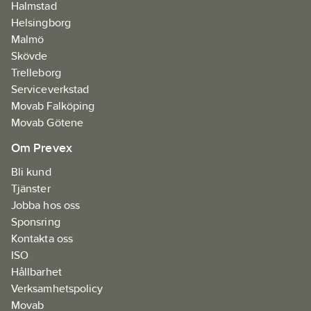
Halmstad
Helsingborg
Malmö
Skövde
Trelleborg
Serviceverkstad
Movab Falköping
Movab Götene
Om Prevex
Bli kund
Tjänster
Jobba hos oss
Sponsring
Kontakta oss
ISO
Hållbarhet
Verksamhetspolicy
Movab