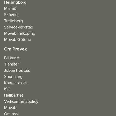
Helsingborg
Malmö
Skövde
Trelleborg
Serviceverkstad
Movab Falköping
Movab Götene
Om Prevex
Bli kund
Tjänster
Jobba hos oss
Sponsring
Kontakta oss
ISO
Hållbarhet
Verksamhetspolicy
Movab
Om oss