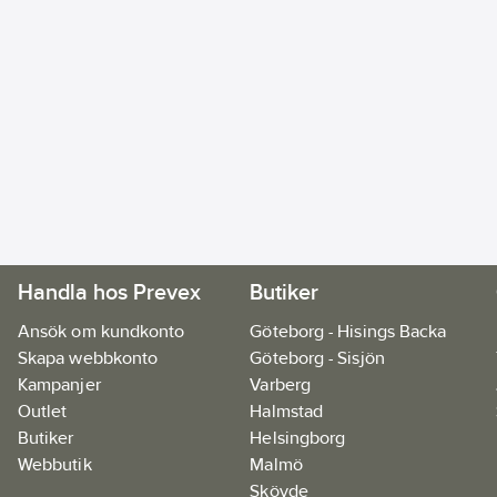
Handla hos Prevex
Butiker
Ansök om kundkonto
Göteborg - Hisings Backa
Skapa webbkonto
Göteborg - Sisjön
Kampanjer
Varberg
Outlet
Halmstad
Butiker
Helsingborg
Webbutik
Malmö
Skövde