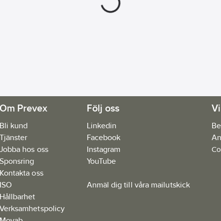
Om Prevex
Följ oss
Vi
Bli kund
Linkedin
Be
Tjänster
Facebook
An
Jobba hos oss
Instagram
Co
Sponsring
YouTube
Kontakta oss
ISO
Anmäl dig till våra mailutskick
Hållbarhet
Verksamhetspolicy
Movab