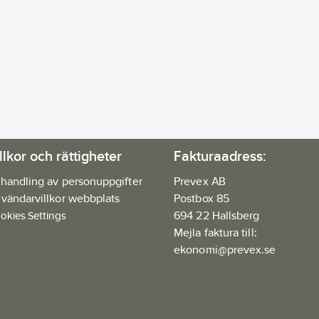
llkor och rättigheter
Fakturaadress:
handling av personuppgifter
Prevex AB
vändarvillkor webbplats
Postbox 85
694 22 Hallsberg
okies Settings
Mejla faktura till:
ekonomi@prevex.se