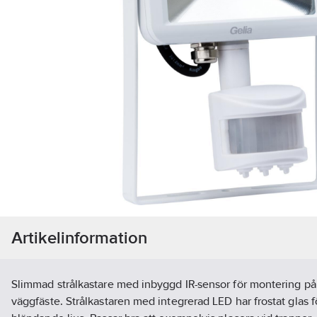
Artikelinformation
Slimmad strålkastare med inbyggd IR-sensor för montering på 
väggfäste. Strålkastaren med integrerad LED har frostat glas fö