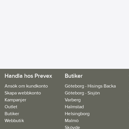
Handla hos Prevex
Butiker
Ansök om kundkonto
Göteborg - Hisings Backa
Skapa webbkonto
Göteborg - Sisjön
Kampanjer
Varberg
Outlet
Halmstad
Butiker
Helsingborg
Webbutik
Malmö
Skövde