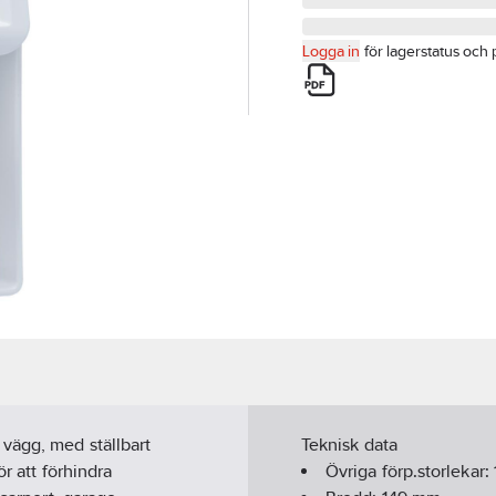
Logga in
för lagerstatus och 
vägg, med ställbart
Teknisk data
r att förhindra
Övriga förp.storlekar: