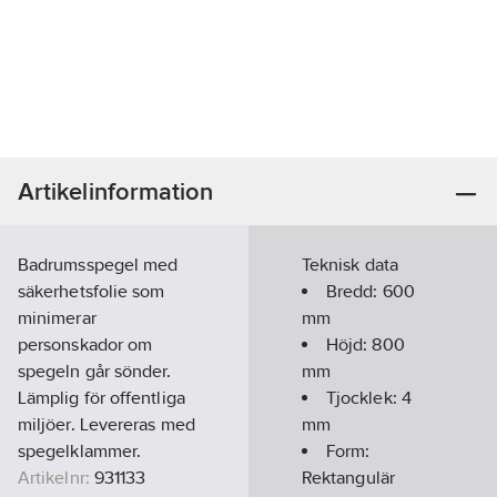
Artikelinformation
Badrumsspegel med
Teknisk data
säkerhetsfolie som
Bredd:
600
minimerar
mm
personskador om
Höjd:
800
spegeln går sönder.
mm
Lämplig för offentliga
Tjocklek:
4
miljöer. Levereras med
mm
spegelklammer.
Form:
Artikelnr:
931133
Rektangulär