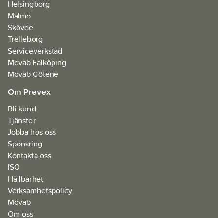
Helsingborg
Malmö
Skövde
Trelleborg
Serviceverkstad
Movab Falköping
Movab Götene
Om Prevex
Bli kund
Tjänster
Jobba hos oss
Sponsring
Kontakta oss
ISO
Hållbarhet
Verksamhetspolicy
Movab
Om oss