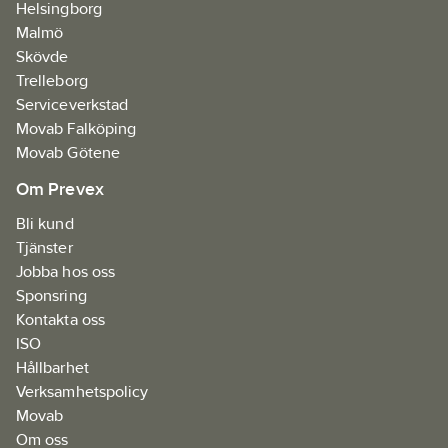
Helsingborg
Malmö
Skövde
Trelleborg
Serviceverkstad
Movab Falköping
Movab Götene
Om Prevex
Bli kund
Tjänster
Jobba hos oss
Sponsring
Kontakta oss
ISO
Hållbarhet
Verksamhetspolicy
Movab
Om oss