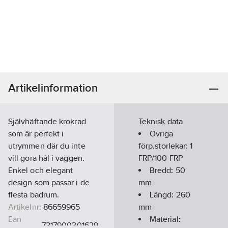
Artikelinformation
Självhäftande krokrad
Teknisk data
som är perfekt i
Övriga
utrymmen där du inte
förp.storlekar:
1
vill göra hål i väggen.
FRP/100 FRP
Enkel och elegant
Bredd:
50
design som passar i de
mm
flesta badrum.
Längd:
260
Artikelnr:
86659965
mm
Ean
Material:
7317900301629