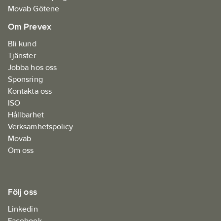
Movab Götene
Om Prevex
Bli kund
Tjänster
Jobba hos oss
Sponsring
Kontakta oss
ISO
Hållbarhet
Verksamhetspolicy
Movab
Om oss
Följ oss
Linkedin
Facebook