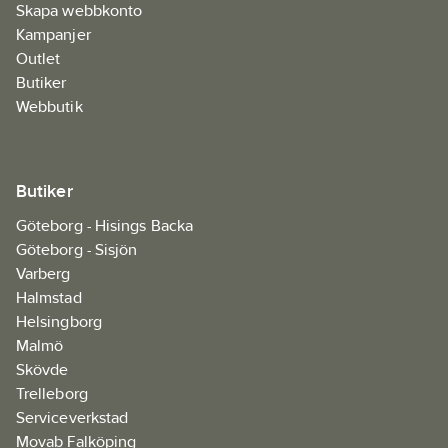
Skapa webbkonto
Kampanjer
Outlet
Butiker
Webbutik
Butiker
Göteborg - Hisings Backa
Göteborg - Sisjön
Varberg
Halmstad
Helsingborg
Malmö
Skövde
Trelleborg
Serviceverkstad
Movab Falköping