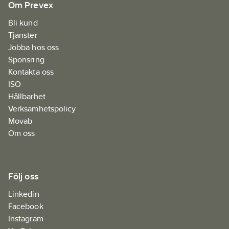
Om Prevex
Bli kund
Tjänster
Jobba hos oss
Sponsring
Kontakta oss
ISO
Hållbarhet
Verksamhetspolicy
Movab
Om oss
Följ oss
Linkedin
Facebook
Instagram