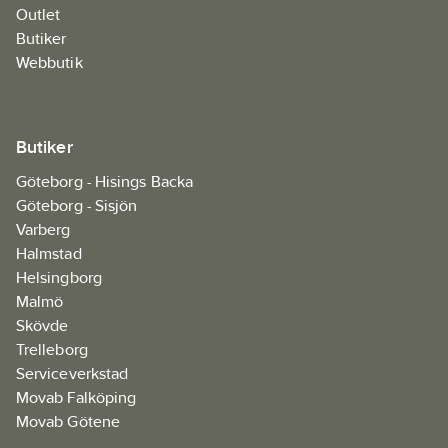
Outlet
Butiker
Webbutik
Butiker
Göteborg - Hisings Backa
Göteborg - Sisjön
Varberg
Halmstad
Helsingborg
Malmö
Skövde
Trelleborg
Serviceverkstad
Movab Falköping
Movab Götene