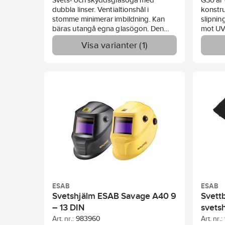
dubbla linser. Ventialtionshål i
konstru
stomme minimerar imbildning. Kan
slipnin
bäras utangå egna glasögon. Den
mot UV-
uppfällbara delen låses fast i uppfällt
visiret
Visa varianter (1)
läge vid flip-up. 50 mm runda skydds-
och det
och svetsglas.
mörkhet
Standard:
1 F AW Z87+ CE, AW ANSI
starkt 
Z87+ AW4110 EN166 EN175 F CE, EN
huvudb
175:1997, EN 169 skala 5, när
664571 
filterlinsen används.
Mörkhe
647600:
647601:
ESAB
ESAB
Svetshjälm ESAB Savage A40 9
Svettb
– 13 DIN
svets
Art. nr.:
983960
Art. nr.: