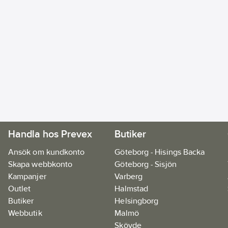
Handla hos Prevex
Butiker
Ansök om kundkonto
Göteborg - Hisings Backa
Skapa webbkonto
Göteborg - Sisjön
Kampanjer
Varberg
Outlet
Halmstad
Butiker
Helsingborg
Webbutik
Malmö
Skövde