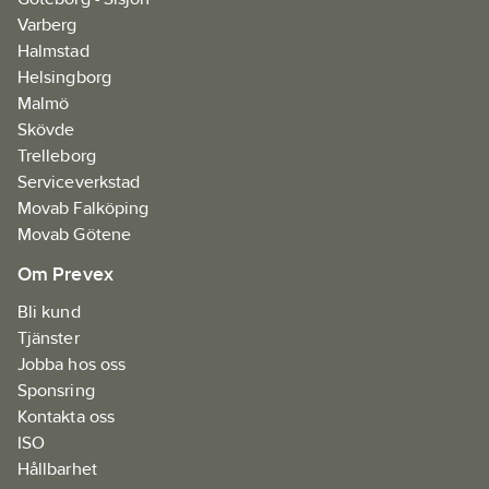
Varberg
Halmstad
Helsingborg
Malmö
Skövde
Trelleborg
Serviceverkstad
Movab Falköping
Movab Götene
Om Prevex
Bli kund
Tjänster
Jobba hos oss
Sponsring
Kontakta oss
ISO
Hållbarhet