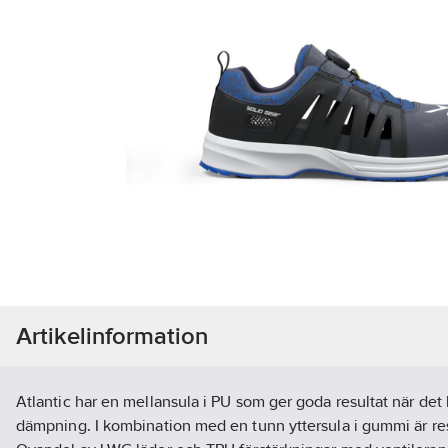
Artikelinformation
Atlantic har en mellansula i PU som ger goda resultat när det
dämpning. I kombination med en tunn yttersula i gummi är resu