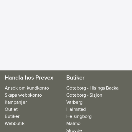
Handla hos Prevex
Butiker
Ansök om kundkonto
Göteborg - Hisings Backa
Skapa webbkonto
Göteborg - Sisjön
Kampanjer
Varberg
Outlet
Halmstad
Butiker
Helsingborg
Webbutik
Malmö
Skövde