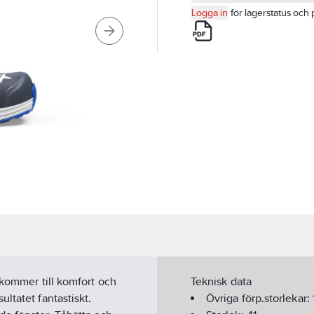
Logga in
för lagerstatus och 
 kommer till komfort och
Teknisk data
ltatet fantastiskt.
Övriga förp.storlekar: