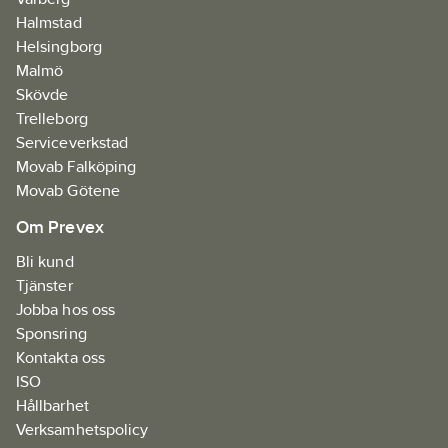
Halmstad
Helsingborg
Malmö
Skövde
Trelleborg
Serviceverkstad
Movab Falköping
Movab Götene
Om Prevex
Bli kund
Tjänster
Jobba hos oss
Sponsring
Kontakta oss
ISO
Hållbarhet
Verksamhetspolicy