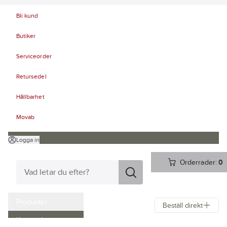
Bli kund
Butiker
Serviceorder
Retursedel
Hållbarhet
Movab
Logga in
Orderrader:
0
Produkter
Beställ direkt
Kampanjer