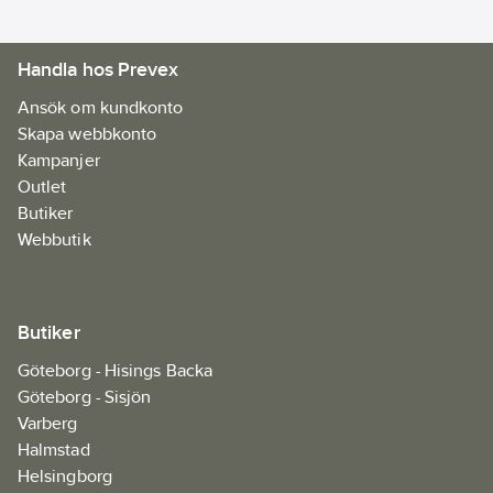
Materialklass
FAAA11
Handla hos Prevex
Ansök om kundkonto
Skapa webbkonto
Kampanjer
Outlet
Butiker
Webbutik
Butiker
Göteborg - Hisings Backa
Göteborg - Sisjön
Varberg
Halmstad
Helsingborg