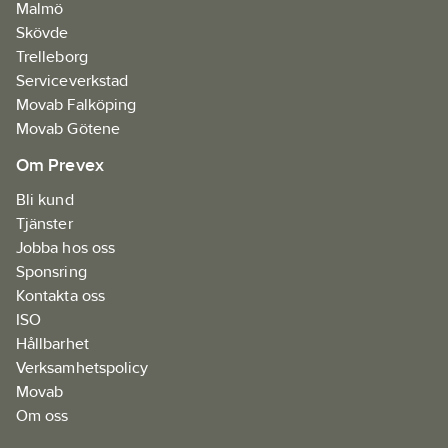
Malmö
Skövde
Trelleborg
Serviceverkstad
Movab Falköping
Movab Götene
Om Prevex
Bli kund
Tjänster
Jobba hos oss
Sponsring
Kontakta oss
ISO
Hållbarhet
Verksamhetspolicy
Movab
Om oss