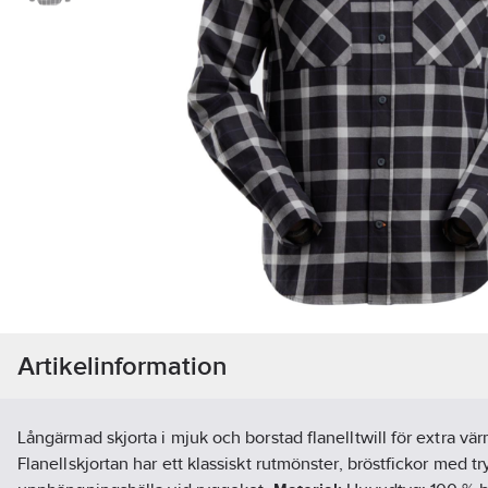
Artikelinformation
Långärmad skjorta i mjuk och borstad flanelltwill för extra vä
Flanellskjortan har ett klassiskt rutmönster, bröstfickor med 