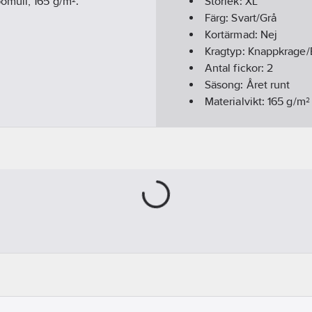
omull, 165 g/m².
Storlek:
XL
Färg:
Svart/Grå
Kortärmad:
Nej
Kragtyp:
Knappkrage/
Antal fickor:
2
Säsong:
Året runt
Materialvikt:
165
g/m²
Material:
Bomull