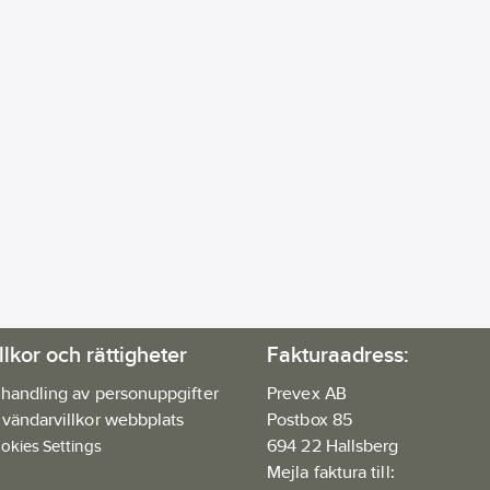
llkor och rättigheter
Fakturaadress:
handling av personuppgifter
Prevex AB
vändarvillkor webbplats
Postbox 85
694 22 Hallsberg
okies Settings
Mejla faktura till: