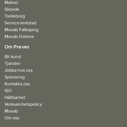
Malmö
Skövde
Trelleborg
Serviceverkstad
Movab Falköping
Movab Götene
Om Prevex
Bli kund
Tjänster
Jobba hos oss
Sponsring
Kontakta oss
ISO
Hållbarhet
Verksamhetspolicy
Movab
Om oss