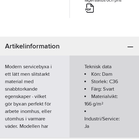
lagerstatus och pris
Artikelinformation
Modern servicebyxa i
Teknisk data
ett lätt men slitstarkt
Kön:
Dam
material med
Storlek:
C36
snabbtorkande
Färg:
Svart
egenskaper - vilket
Materialvikt:
gör byxan perfekt för
166
g/m²
arbete inomhus, eller
utomhus i varmare
Industri/Service:
väder. Modellen har
Ja
smalare passform,
Säsong:
Året