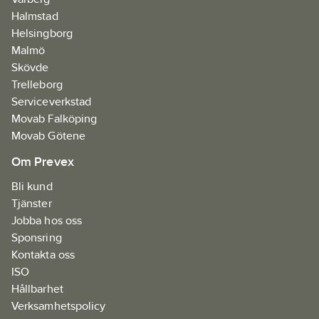
Halmstad
Helsingborg
Malmö
Skövde
Trelleborg
Serviceverkstad
Movab Falköping
Movab Götene
Om Prevex
Bli kund
Tjänster
Jobba hos oss
Sponsring
Kontakta oss
ISO
Hållbarhet
Verksamhetspolicy