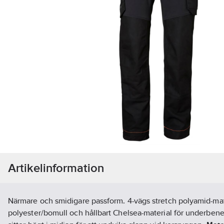
Artikelinformation
Närmare och smidigare passform. 4-vägs stretch polyamid-mater
polyester/bomull och hållbart Chelsea-material för underbene