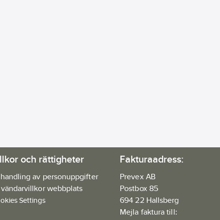
llkor och rättigheter
Fakturaadress:
handling av personuppgifter
Prevex AB
vändarvillkor webbplats
Postbox 85
694 22 Hallsberg
okies Settings
Mejla faktura till: