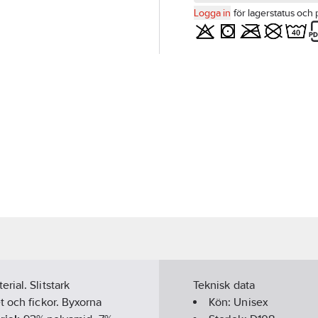
Logga in
för lagerstatus och 
ial. Slitstark
Teknisk data
t och fickor. Byxorna
Kön:
Unisex