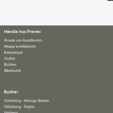
reflexband:
Ja
Handla hos Prevex
Ansök om kundkonto
Skapa webbkonto
Kampanjer
Outlet
Butiker
Webbutik
Butiker
Göteborg - Hisings Backa
Göteborg - Sisjön
Varberg