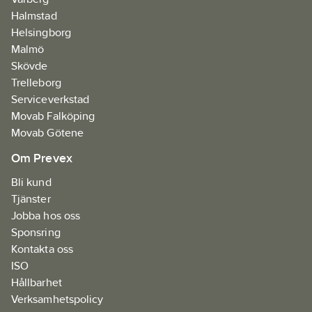
Halmstad
Helsingborg
Malmö
Skövde
Trelleborg
Serviceverkstad
Movab Falköping
Movab Götene
Om Prevex
Bli kund
Tjänster
Jobba hos oss
Sponsring
Kontakta oss
ISO
Hållbarhet
Verksamhetspolicy