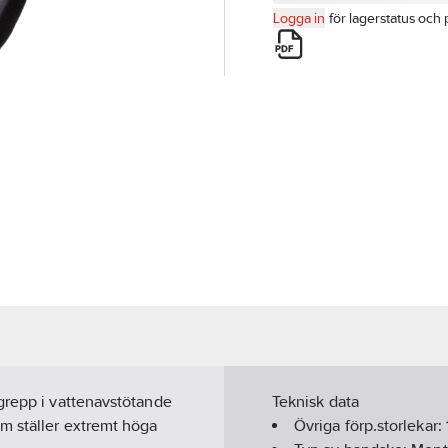
Logga in
för lagerstatus och 
grepp i vattenavstötande
Teknisk data
m ställer extremt höga
Övriga förp.storlekar: