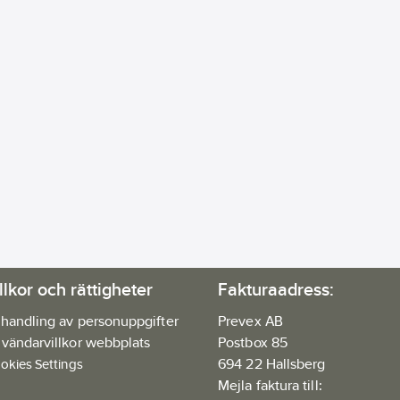
llkor och rättigheter
Fakturaadress:
handling av personuppgifter
Prevex AB
vändarvillkor webbplats
Postbox 85
694 22 Hallsberg
okies Settings
Mejla faktura till: