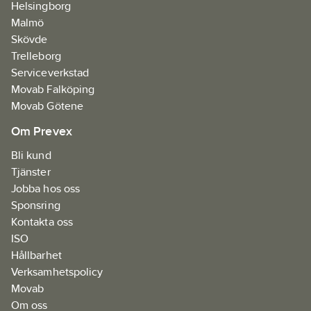
Helsingborg
Malmö
Skövde
Trelleborg
Serviceverkstad
Movab Falköping
Movab Götene
Om Prevex
Bli kund
Tjänster
Jobba hos oss
Sponsring
Kontakta oss
ISO
Hållbarhet
Verksamhetspolicy
Movab
Om oss