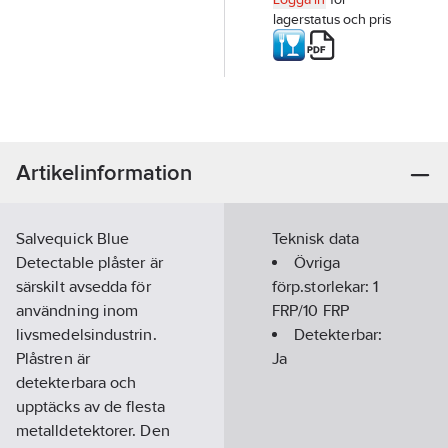
lagerstatus och pris
Artikelinformation
Salvequick Blue
Teknisk data
Detectable plåster är
Övriga
särskilt avsedda för
förp.storlekar:
1
användning inom
FRP/10 FRP
livsmedelsindustrin.
Detekterbar:
Plåstren är
Ja
detekterbara och
upptäcks av de flesta
metalldetektorer. Den