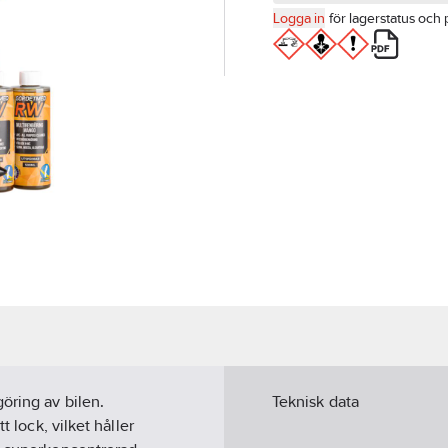
Logga in
för lagerstatus och 
öring av bilen.
Teknisk data
t lock, vilket håller