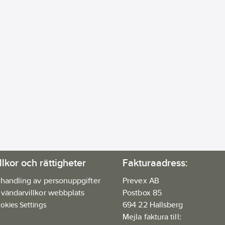
llkor och rättigheter
Fakturaadress:
handling av personuppgifter
Prevex AB
vändarvillkor webbplats
Postbox 85
694 22 Hallsberg
okies Settings
Mejla faktura till: