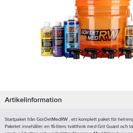
Artikelinformation
Startpaket från GörDetMedRW , ett komplett paket för helreng
Paketet innehåller en 16-liters tvätthink med Grit Guard och tät