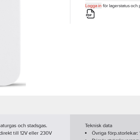
Logga in
för lagerstatus och 
naturgas och stadsgas.
Teknisk data
irekt till 12V eller 230V
Övriga förp.storlekar: