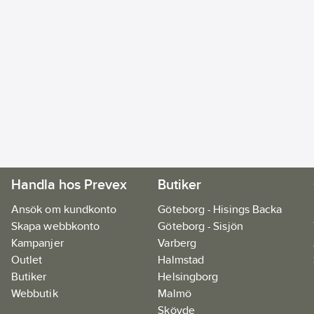
Handla hos Prevex
Butiker
Ansök om kundkonto
Göteborg - Hisings Backa
Skapa webbkonto
Göteborg - Sisjön
Kampanjer
Varberg
Outlet
Halmstad
Butiker
Helsingborg
Webbutik
Malmö
Skövde