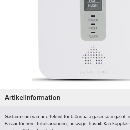
Artikelinformation
Gaslarm som varnar effektivt för brännbara gaser som gasol, 
Passar för hem, fritidsboenden, husvagn, husbil. Kan kopplas d