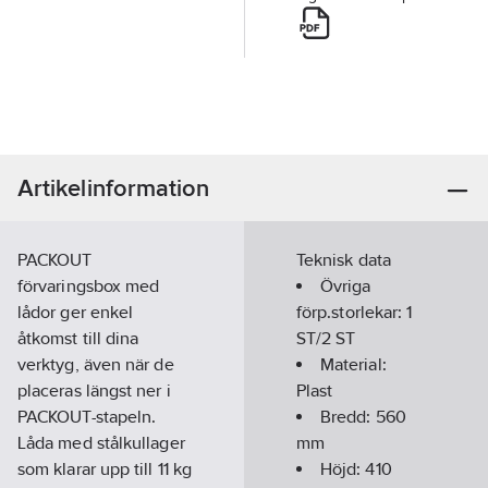
Artikelinformation
PACKOUT
Teknisk data
förvaringsbox med
Övriga
lådor ger enkel
förp.storlekar:
1
åtkomst till dina
ST/2 ST
verktyg, även när de
Material:
placeras längst ner i
Plast
PACKOUT-stapeln.
Bredd:
560
Låda med stålkullager
mm
som klarar upp till 11 kg
Höjd:
410