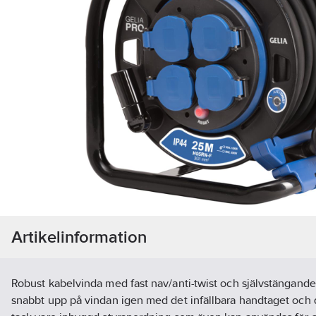
Artikelinformation
Robust kabelvinda med fast nav/anti-twist och självstängande
snabbt upp på vindan igen med det infällbara handtaget och d