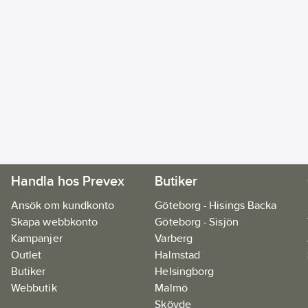
Handla hos Prevex
Butiker
Ansök om kundkonto
Göteborg - Hisings Backa
Skapa webbkonto
Göteborg - Sisjön
Kampanjer
Varberg
Outlet
Halmstad
Butiker
Helsingborg
Webbutik
Malmö
Skövde