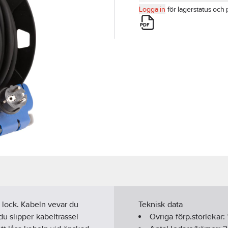
Logga in
för lagerstatus och 
 lock. Kabeln vevar du
Teknisk data
u slipper kabeltrassel
Övriga förp.storlekar: