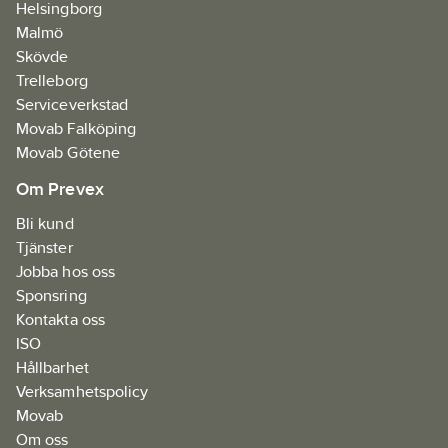
Helsingborg
Malmö
Skövde
Trelleborg
Serviceverkstad
Movab Falköping
Movab Götene
Om Prevex
Bli kund
Tjänster
Jobba hos oss
Sponsring
Kontakta oss
ISO
Hållbarhet
Verksamhetspolicy
Movab
Om oss