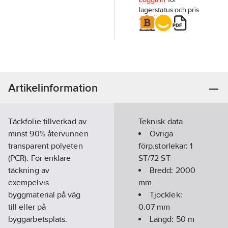
lagerstatus och pris
Artikelinformation
Täckfolie tillverkad av
Teknisk data
minst 90% återvunnen
Övriga
transparent polyeten
förp.storlekar:
1
(PCR). För enklare
ST/72 ST
täckning av
Bredd:
2000
exempelvis
mm
byggmaterial på väg
Tjocklek:
till eller på
0.07
mm
byggarbetsplats.
Längd:
50
m