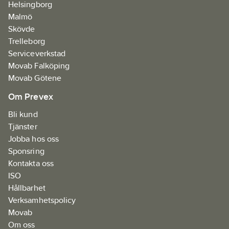
Helsingborg
Malmö
Skövde
Trelleborg
Serviceverkstad
Movab Falköping
Movab Götene
Om Prevex
Bli kund
Tjänster
Jobba hos oss
Sponsring
Kontakta oss
ISO
Hållbarhet
Verksamhetspolicy
Movab
Om oss