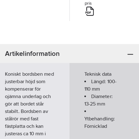
pris
Artikelinformation
Koniskt bordsben med
Teknisk data
justerbar höjd som
Längd:
100-
kompenserar för
110
mm
ojämna underlag och
Diameter:
gör att bordet står
13-25
mm
stabilt. Bordsben av
stålrör med fast
Ytbehandling:
fästplatta och kan
Förnicklad
justeras ca 10 mm i