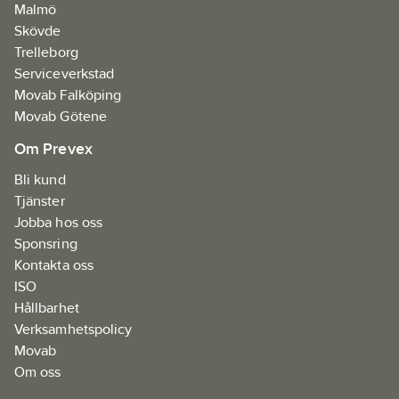
Malmö
Skövde
Trelleborg
Serviceverkstad
Movab Falköping
Movab Götene
Om Prevex
Bli kund
Tjänster
Jobba hos oss
Sponsring
Kontakta oss
ISO
Hållbarhet
Verksamhetspolicy
Movab
Om oss