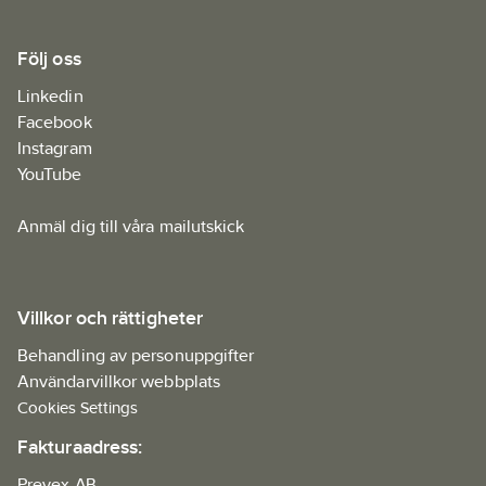
Följ oss
Linkedin
Facebook
Instagram
YouTube
Anmäl dig till våra mailutskick
Villkor och rättigheter
Behandling av personuppgifter
Användarvillkor webbplats
Cookies Settings
Fakturaadress:
Prevex AB